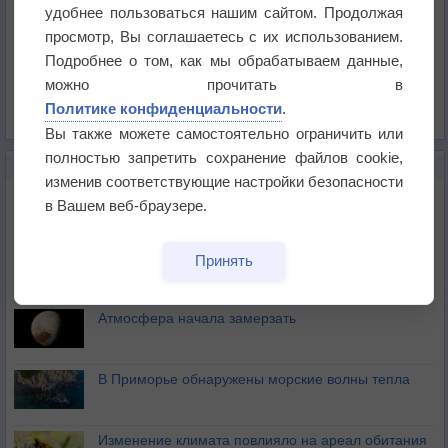
Температура
удобнее пользоваться нашим сайтом. Продолжая
Давление
просмотр, Вы соглашаетесь с их использованием.
Подробнее о том, как мы обрабатываем данные,
Осадки
можно прочитать в
Облачность
Политике конфиденциальности
.
Список всех карт
Вы также можете самостоятельно ограничить или
полностью запретить сохранение файлов cookie,
НОВОЕ О ПОГОДЕ
изменив соответствующие настройки безопасности
Космическая погода и транспорт
в Вашем веб-браузере.
Приложение построит маршрут через тень
Принять
Атмосфера начала замерзать
В Приморье обнаружены морские волны тепла
Изменение климата повлияло на ареал обитания