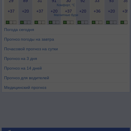
29
89
31
91
30
92
33
93
39
Комфорт, °C
+37
+20
+37
+20
+37
+20
+36
+20
+35
Магнитные бури
Погода сегодня
Прогноз погоды на завтра
Почасовой прогноз на сутки
Прогноз на 3 дня
Прогноз на 14 дней
Прогноз для водителей
Медицинский прогноз