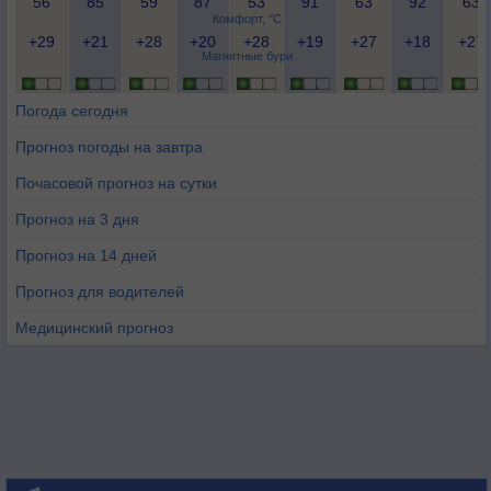
56
85
59
87
53
91
63
92
63
Комфорт, °C
+29
+21
+28
+20
+28
+19
+27
+18
+27
Магнитные бури
Погода сегодня
Прогноз погоды на завтра
Почасовой прогноз на сутки
Прогноз на 3 дня
Прогноз на 14 дней
Прогноз для водителей
Медицинский прогноз