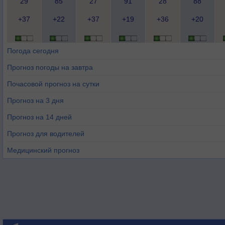
29
85
27
91
28
88
+37
+22
+37
+19
+36
+20
Погода сегодня
Прогноз погоды на завтра
Почасовой прогноз на сутки
Прогноз на 3 дня
Прогноз на 14 дней
Прогноз для водителей
Медицинский прогноз