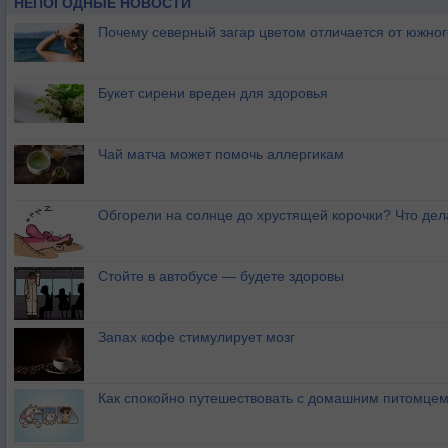
НЕПОГОДНЫЕ НОВОСТИ
Почему северный загар цветом отличается от южно
Букет сирени вреден для здоровья
Чай матча может помочь аллергикам
Обгорели на солнце до хрустящей корочки? Что дел
Стойте в автобусе — будете здоровы
Запах кофе стимулирует мозг
Как спокойно путешествовать с домашним питомце