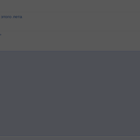
этого лета
°