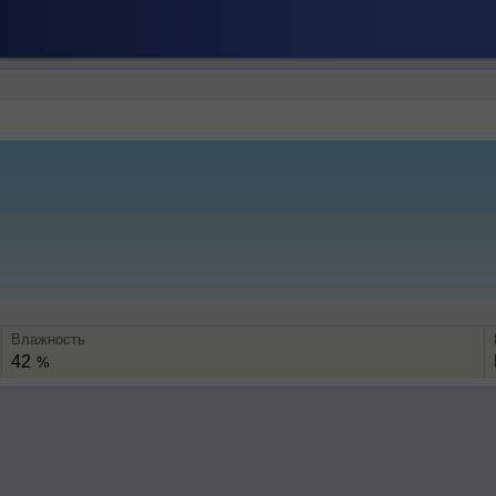
Влажность
42
%