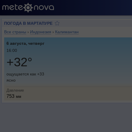
ПОГОДА В МАРТАПУРЕ
Все страны
›
Индонезия
›
Калимантан
6 августа, четверг
16:00
+32°
ощущается как +33
ясно
Давление
753
мм