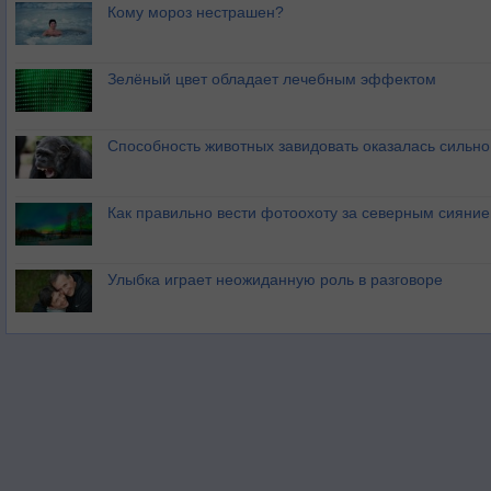
Кому мороз нестрашен?
Зелёный цвет обладает лечебным эффектом
Способность животных завидовать оказалась сильн
Как правильно вести фотоохоту за северным сияни
Улыбка играет неожиданную роль в разговоре