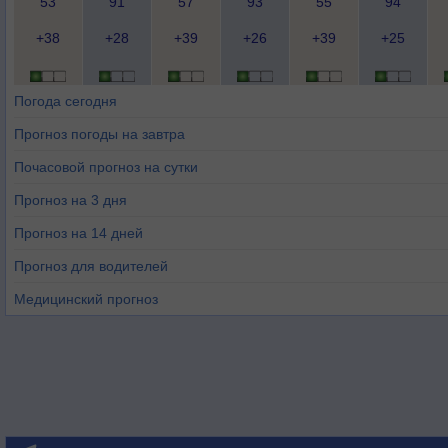
53
91
57
93
55
94
+38
+28
+39
+26
+39
+25
Погода сегодня
Прогноз погоды на завтра
Почасовой прогноз на сутки
Прогноз на 3 дня
Прогноз на 14 дней
Прогноз для водителей
Медицинский прогноз