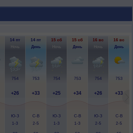
14 пт
14 пт
15 сб
15 сб
16 вс
16 вс
Ночь
День
Ночь
День
Ночь
День
754
753
754
753
754
753
+26
+33
+25
+34
+26
+33
Ю-З
С-В
Ю-З
С-В
Ю-З
С-В
1-3
2-5
1-3
1-3
2-5
2-5