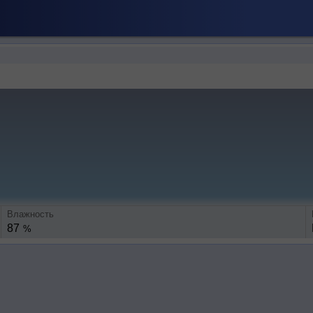
Влажность
87
%