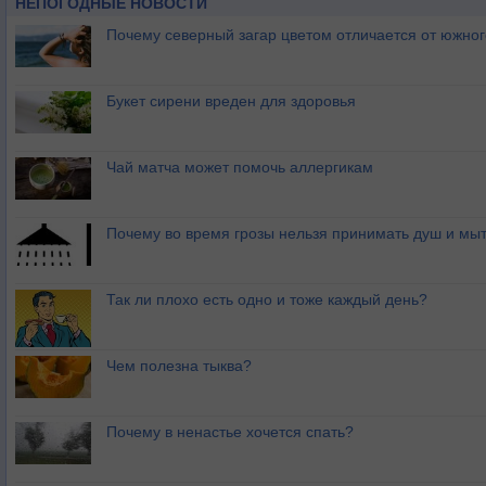
НЕПОГОДНЫЕ НОВОСТИ
Почему северный загар цветом отличается от южно
Букет сирени вреден для здоровья
Чай матча может помочь аллергикам
Почему во время грозы нельзя принимать душ и мыт
Так ли плохо есть одно и тоже каждый день?
Чем полезна тыква?
Почему в ненастье хочется спать?