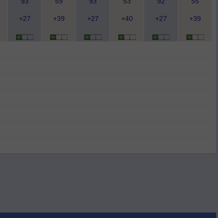
93
59
93
53
92
55
+27
+39
+27
+40
+27
+39