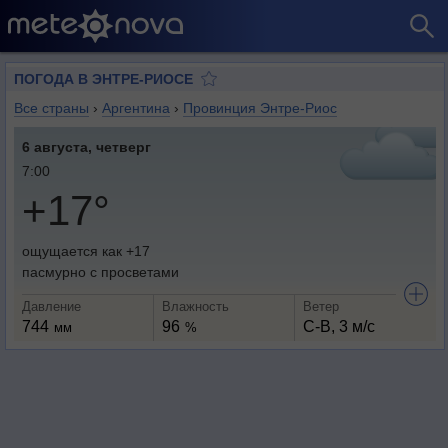
ПОГОДА В ЭНТРЕ-РИОСЕ
Все страны
›
Аргентина
›
Провинция Энтре-Риос
6 августа, четверг
7:00
+17°
ощущается как +17
пасмурно с просветами
Давление
Влажность
Ветер
744
96
С-В, 3 м/с
мм
%