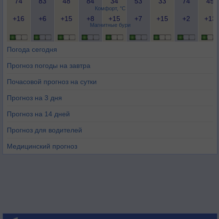
74
83
48
84
34
53
33
74
45
Комфорт, °C
+16
+6
+15
+8
+15
+7
+15
+2
+13
Магнитные бури
Погода сегодня
Прогноз погоды на завтра
Почасовой прогноз на сутки
Прогноз на 3 дня
Прогноз на 14 дней
Прогноз для водителей
Медицинский прогноз