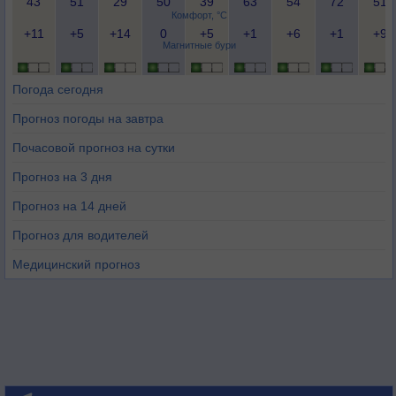
43
51
29
50
39
63
54
72
51
Комфорт, °C
+11
+5
+14
0
+5
+1
+6
+1
+9
Магнитные бури
Погода сегодня
Прогноз погоды на завтра
Почасовой прогноз на сутки
Прогноз на 3 дня
Прогноз на 14 дней
Прогноз для водителей
Медицинский прогноз