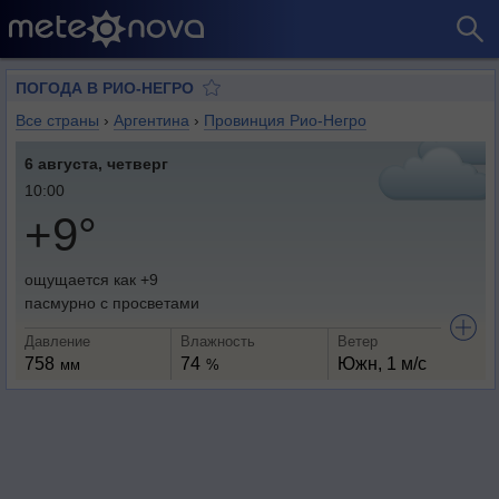
ПОГОДА В РИО-НЕГРО
Все страны
›
Аргентина
›
Провинция Рио-Негро
6 августа, четверг
10:00
+9°
ощущается как +9
пасмурно с просветами
Давление
Влажность
Ветер
758
74
Южн, 1 м/с
мм
%