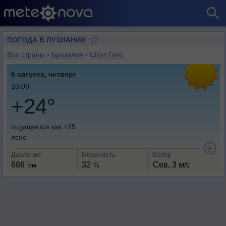
ПОГОДА В ЛУЗИАНИИ
Все страны
›
Бразилия
›
Штат Гояс
6 августа, четверг
10:00
+24°
ощущается как +25
ясно
Давление
Влажность
Ветер
686
32
Сев, 3 м/с
мм
%