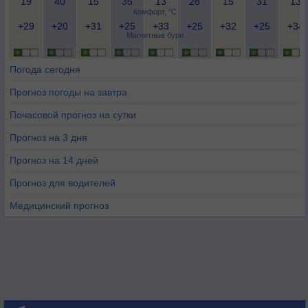
19
40
15
35
13
28
15
31
13
Комфорт, °C
+29
+20
+31
+25
+33
+25
+32
+25
+34
Магнитные бури
Погода сегодня
Прогноз погоды на завтра
Почасовой прогноз на сутки
Прогноз на 3 дня
Прогноз на 14 дней
Прогноз для водителей
Медицинский прогноз