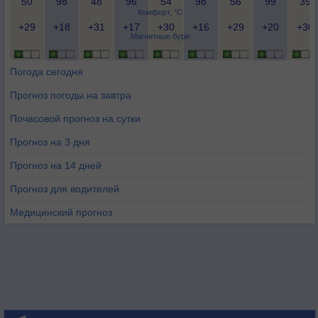
50
98
48
96
54
98
56
99
39
Комфорт, °C
+29
+18
+31
+17
+30
+16
+29
+20
+30
Магнитные бури
Погода сегодня
Прогноз погоды на завтра
Почасовой прогноз на сутки
Прогноз на 3 дня
Прогноз на 14 дней
Прогноз для водителей
Медицинский прогноз