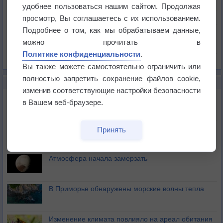
Температура
удобнее пользоваться нашим сайтом. Продолжая
Давление
просмотр, Вы соглашаетесь с их использованием.
Подробнее о том, как мы обрабатываем данные,
Осадки
можно прочитать в
Облачность
Политике конфиденциальности
.
Список всех карт
Вы также можете самостоятельно ограничить или
полностью запретить сохранение файлов cookie,
НОВОЕ О ПОГОДЕ
изменив соответствующие настройки безопасности
Космическая погода и транспорт
в Вашем веб-браузере.
Приложение построит маршрут через тень
Принять
Атмосфера начала замерзать
В Приморье обнаружены морские волны тепла
Изменение климата повлияло на ареал обитания