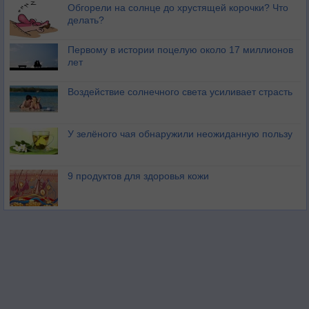
Обгорели на солнце до хрустящей корочки? Что
делать?
Первому в истории поцелую около 17 миллионов
лет
Воздействие солнечного света усиливает страсть
У зелёного чая обнаружили неожиданную пользу
9 продуктов для здоровья кожи