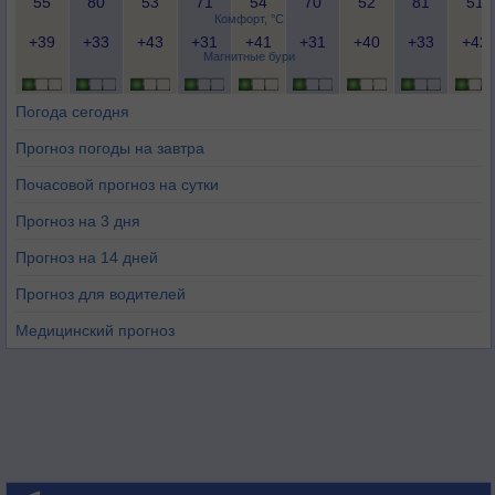
55
80
53
71
54
70
52
81
51
Комфорт, °C
+39
+33
+43
+31
+41
+31
+40
+33
+42
Магнитные бури
Погода сегодня
Прогноз погоды на завтра
Почасовой прогноз на сутки
Прогноз на 3 дня
Прогноз на 14 дней
Прогноз для водителей
Медицинский прогноз