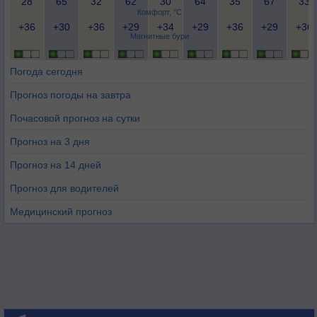
28
65
32
62
30
64
35
67
33
Комфорт, °C
+36
+30
+36
+29
+34
+29
+36
+29
+36
Магнитные бури
Погода сегодня
Прогноз погоды на завтра
Почасовой прогноз на сутки
Прогноз на 3 дня
Прогноз на 14 дней
Прогноз для водителей
Медицинский прогноз