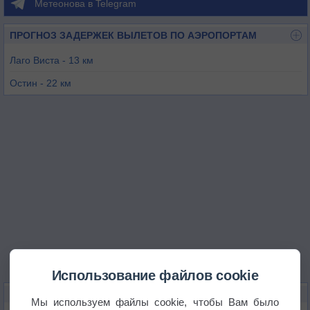
Метеонова в Telegram
ПРОГНОЗ ЗАДЕРЖЕК ВЫЛЕТОВ ПО АЭРОПОРТАМ
Лаго Виста - 13 км
Остин - 22 км
Джорджтаун - 24 км
Остин - 28 км
Бернет - 47 км
Использование файлов cookie
КАРТЫ ПОГОДЫ В СИДАР-ПАРКЕ
Мы используем файлы cookie, чтобы Вам было