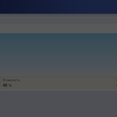
Влажность
48
%