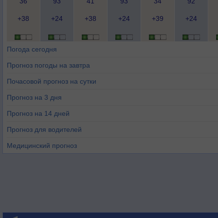
36
93
41
93
34
92
+38
+24
+38
+24
+39
+24
Погода сегодня
Прогноз погоды на завтра
Почасовой прогноз на сутки
Прогноз на 3 дня
Прогноз на 14 дней
Прогноз для водителей
Медицинский прогноз