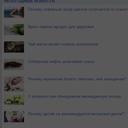
НЕПОГОДНЫЕ НОВОСТИ
Почему северный загар цветом отличается от южно
Букет сирени вреден для здоровья
Чай матча может помочь аллергикам
Сибирская нефть залечивает раны
Почему мужчинам болеть тяжелее, чем женщинам?
У зелёного чая обнаружили неожиданную пользу
Почему детям не рекомендуется веганская диета?