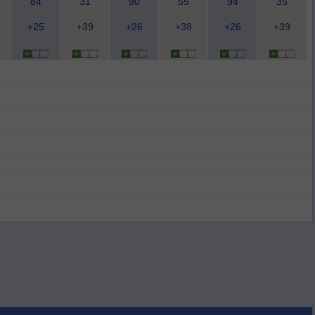
84
31
90
55
94
35
+25
+39
+26
+38
+26
+39