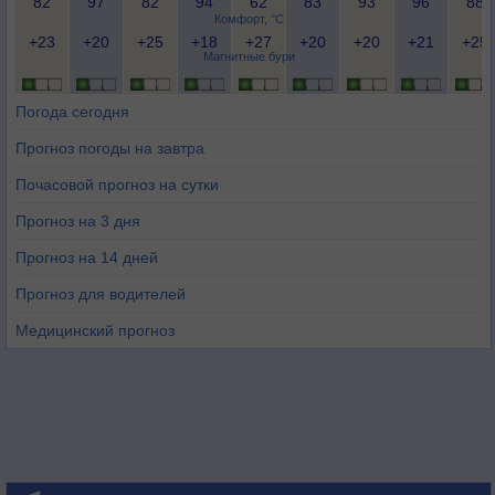
82
97
82
94
62
83
93
96
88
Комфорт, °C
+23
+20
+25
+18
+27
+20
+20
+21
+25
Магнитные бури
Погода сегодня
Прогноз погоды на завтра
Почасовой прогноз на сутки
Прогноз на 3 дня
Прогноз на 14 дней
Прогноз для водителей
Медицинский прогноз