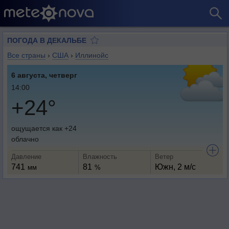
ПОГОДА В ДЕКАЛЬБЕ
Все страны
›
США
›
Иллинойс
6 августа, четверг
14:00
+24°
ощущается как +24
облачно
Давление
Влажность
Ветер
741
81
Южн, 2 м/с
мм
%