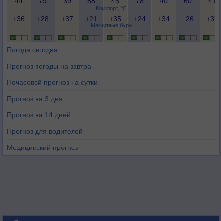
44
79
39
88
45
78
40
60
41
Комфорт, °C
+36
+28
+37
+21
+35
+24
+34
+26
+37
Магнитные бури
Погода сегодня
Прогноз погоды на завтра
Почасовой прогноз на сутки
Прогноз на 3 дня
Прогноз на 14 дней
Прогноз для водителей
Медицинский прогноз