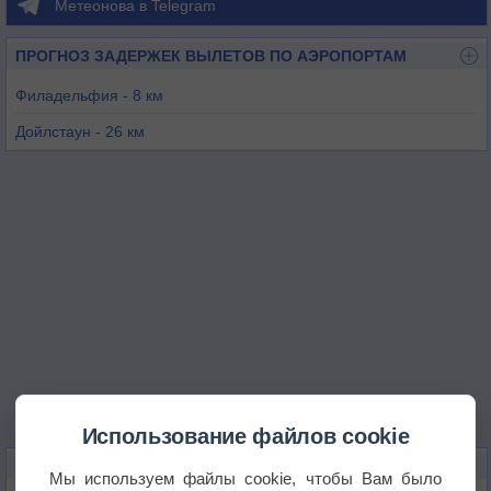
Метеонова в Telegram
ПРОГНОЗ ЗАДЕРЖЕК ВЫЛЕТОВ ПО АЭРОПОРТАМ
Филадельфия - 8 км
Дойлстаун - 26 км
Маунт Холли - 28 км
Филадельфия - 28 км
Трентон - 31 км
Использование файлов cookie
КАРТЫ ПОГОДЫ В АБИНГТОНЕ
Мы используем файлы cookie, чтобы Вам было