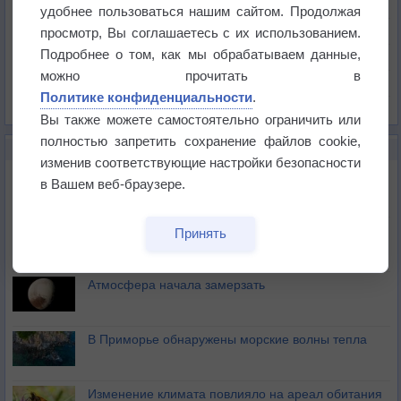
Температура
удобнее пользоваться нашим сайтом. Продолжая
Давление
просмотр, Вы соглашаетесь с их использованием.
Подробнее о том, как мы обрабатываем данные,
Осадки
можно прочитать в
Облачность
Политике конфиденциальности
.
Список всех карт
Вы также можете самостоятельно ограничить или
полностью запретить сохранение файлов cookie,
НОВОЕ О ПОГОДЕ
изменив соответствующие настройки безопасности
Космическая погода влияет на транспорт
в Вашем веб-браузере.
Приложение построит маршрут через тень
Принять
Атмосфера начала замерзать
В Приморье обнаружены морские волны тепла
Изменение климата повлияло на ареал обитания