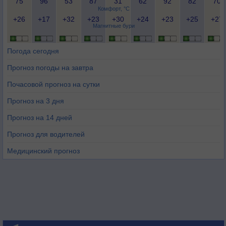
75
96
53
87
31
62
92
82
70
Комфорт, °C
+26
+17
+32
+23
+30
+24
+23
+25
+27
Магнитные бури
Погода сегодня
Прогноз погоды на завтра
Почасовой прогноз на сутки
Прогноз на 3 дня
Прогноз на 14 дней
Прогноз для водителей
Медицинский прогноз