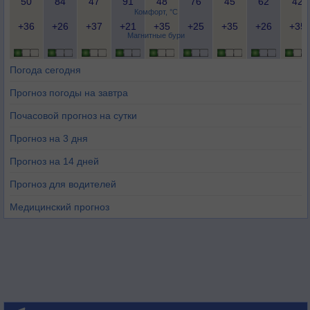
50
84
47
91
48
76
45
62
42
Комфорт, °C
+36
+26
+37
+21
+35
+25
+35
+26
+35
Магнитные бури
Погода сегодня
Прогноз погоды на завтра
Почасовой прогноз на сутки
Прогноз на 3 дня
Прогноз на 14 дней
Прогноз для водителей
Медицинский прогноз