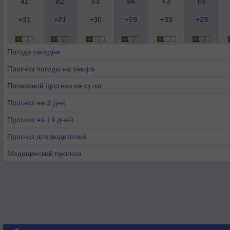
41
82
53
94
43
69
+31
+21
+30
+19
+33
+23
Погода сегодня
Прогноз погоды на завтра
Почасовой прогноз на сутки
Прогноз на 3 дня
Прогноз на 14 дней
Прогноз для водителей
Медицинский прогноз