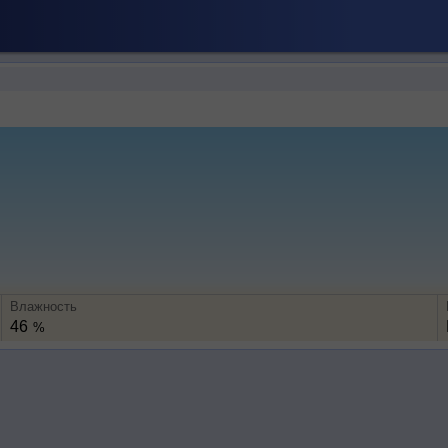
Влажность
46
%