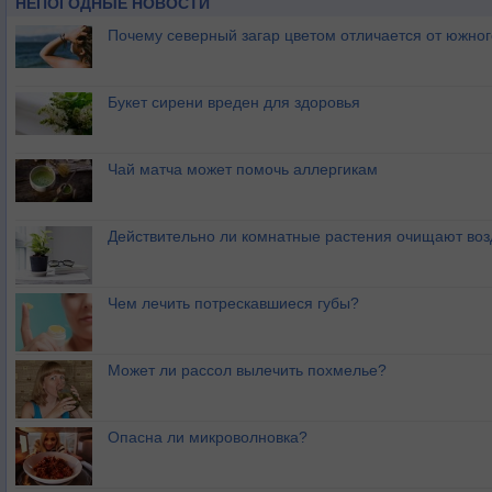
НЕПОГОДНЫЕ НОВОСТИ
Почему северный загар цветом отличается от южно
Букет сирени вреден для здоровья
Чай матча может помочь аллергикам
Действительно ли комнатные растения очищают воз
Чем лечить потрескавшиеся губы?
Может ли рассол вылечить похмелье?
Опасна ли микроволновка?