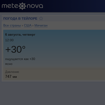
ПОГОДА В ТЕЙЛОРЕ
Все страны
›
США
›
Мичиган
6 августа, четверг
12:00
+30°
ощущается как +30
ясно
Давление
747
мм