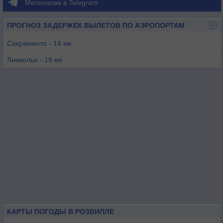
Метеонова в Telegram
ПРОГНОЗ ЗАДЕРЖЕК ВЫЛЕТОВ ПО АЭРОПОРТАМ
Сакраменто - 14 км
Линкольн - 19 км
Сакраменто - 22 км
Оберн - 29 км
Сакраментo - 32 км
КАРТЫ ПОГОДЫ В РОЗВИЛЛЕ