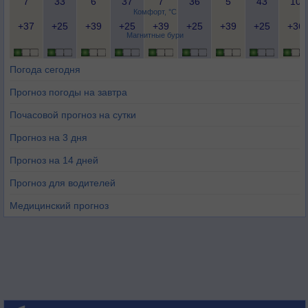
7
33
6
37
7
36
5
43
10
Комфорт, °C
+37
+25
+39
+25
+39
+25
+39
+25
+36
Магнитные бури
Погода сегодня
Прогноз погоды на завтра
Почасовой прогноз на сутки
Прогноз на 3 дня
Прогноз на 14 дней
Прогноз для водителей
Медицинский прогноз