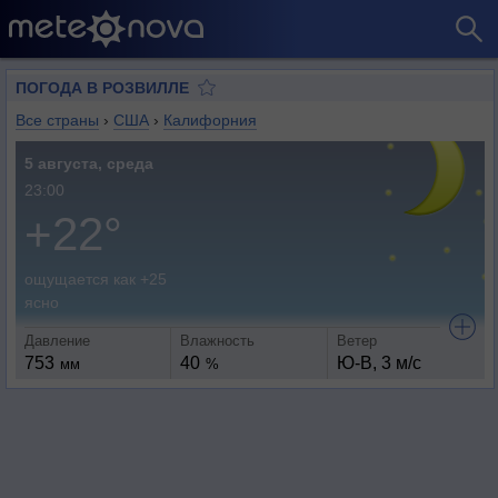
ПОГОДА В РОЗВИЛЛЕ
Все страны
›
США
›
Калифорния
5 августа, среда
23:00
+22°
ощущается как +25
ясно
Давление
Влажность
Ветер
753
40
Ю-В, 3 м/с
мм
%