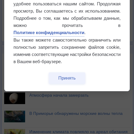
Температура
удобнее пользоваться нашим сайтом. Продолжая
Давление
просмотр, Вы соглашаетесь с их использованием.
Подробнее о том, как мы обрабатываем данные,
Осадки
можно прочитать в
Облачность
Политике конфиденциальности
.
Список всех карт
Вы также можете самостоятельно ограничить или
полностью запретить сохранение файлов cookie,
НОВОЕ О ПОГОДЕ
изменив соответствующие настройки безопасности
Космическая погода влияет на транспорт
в Вашем веб-браузере.
Приложение построит маршрут через тень
Принять
Атмосфера начала замерзать
В Приморье обнаружены морские волны тепла
Изменение климата повлияло на ареал обитания