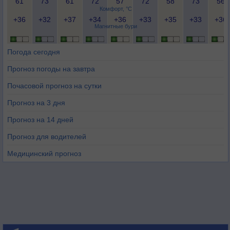
61
73
61
72
57
72
58
73
56
Комфорт, °C
+36
+32
+37
+34
+36
+33
+35
+33
+36
Магнитные бури
Погода сегодня
Прогноз погоды на завтра
Почасовой прогноз на сутки
Прогноз на 3 дня
Прогноз на 14 дней
Прогноз для водителей
Медицинский прогноз