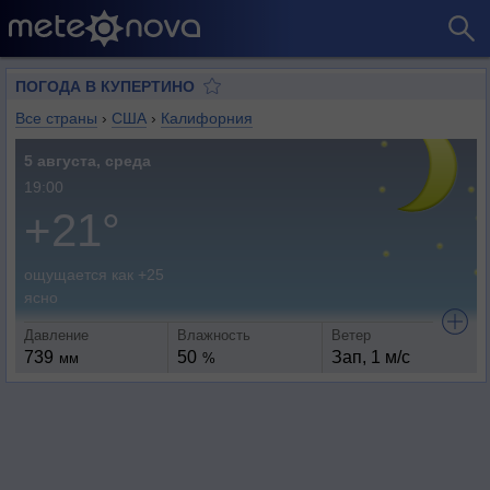
ПОГОДА В КУПЕРТИНО
Все страны
›
США
›
Калифорния
5 августа, среда
19:00
+21°
ощущается как +25
ясно
Давление
Влажность
Ветер
739
50
Зап, 1 м/с
мм
%