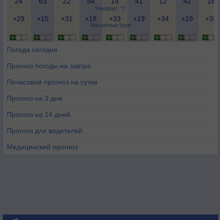
24
63
22
54
14
41
12
42
18
Комфорт, °C
+29
+15
+31
+18
+33
+19
+34
+19
+33
Магнитные бури
Погода сегодня
Прогноз погоды на завтра
Почасовой прогноз на сутки
Прогноз на 3 дня
Прогноз на 14 дней
Прогноз для водителей
Медицинский прогноз