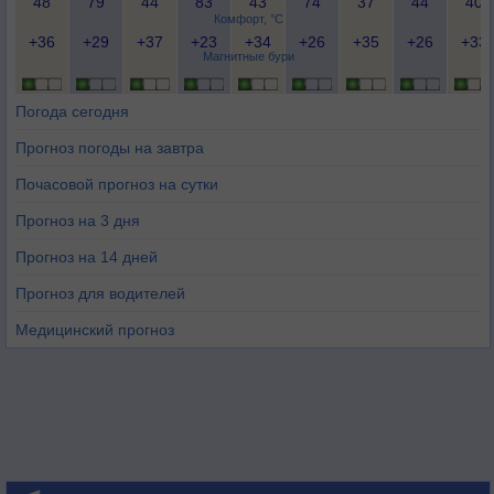
48
79
44
83
43
74
37
44
40
Комфорт, °C
+36
+29
+37
+23
+34
+26
+35
+26
+33
Магнитные бури
Погода сегодня
Прогноз погоды на завтра
Почасовой прогноз на сутки
Прогноз на 3 дня
Прогноз на 14 дней
Прогноз для водителей
Медицинский прогноз