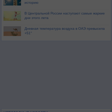
историю
В Центральной России наступают самые жаркие
дни этого лета
Дневная температура воздуха в ОАЭ превысила
+51°