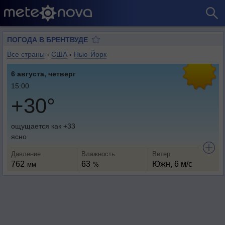
ПОГОДА В БРЕНТВУДЕ
Все страны
›
США
›
Нью-Йорк
6 августа, четверг
15:00
+30°
ощущается как +33
ясно
Давление
Влажность
Ветер
762
63
Южн, 6 м/с
мм
%