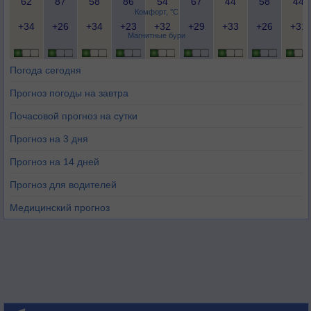
62
87
58
86
54
67
44
58
44
Комфорт, °C
+34
+26
+34
+23
+32
+29
+33
+26
+31
Магнитные бури
Погода сегодня
Прогноз погоды на завтра
Почасовой прогноз на сутки
Прогноз на 3 дня
Прогноз на 14 дней
Прогноз для водителей
Медицинский прогноз