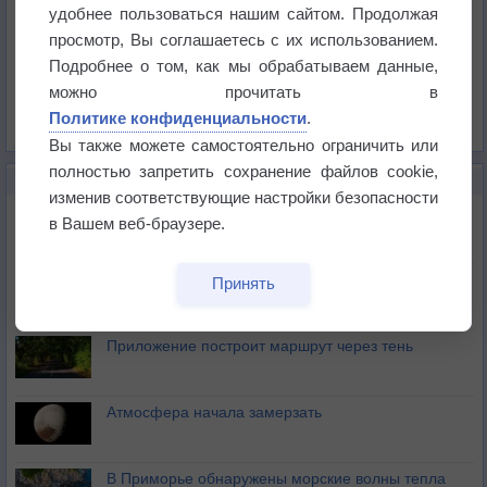
Температура
удобнее пользоваться нашим сайтом. Продолжая
Давление
просмотр, Вы соглашаетесь с их использованием.
Подробнее о том, как мы обрабатываем данные,
Осадки
можно прочитать в
Облачность
Политике конфиденциальности
.
Список всех карт
Вы также можете самостоятельно ограничить или
полностью запретить сохранение файлов cookie,
НОВОЕ О ПОГОДЕ
изменив соответствующие настройки безопасности
Максимум лета не сдаётся
в Вашем веб-браузере.
Космическая погода влияет на транспорт
Принять
Приложение построит маршрут через тень
Атмосфера начала замерзать
В Приморье обнаружены морские волны тепла