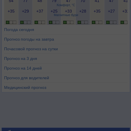
54
77
48
79
47
70
41
47
41
Комфорт, °C
+35
+29
+37
+25
+33
+28
+35
+27
+32
Магнитные бури
Погода сегодня
Прогноз погоды на завтра
Почасовой прогноз на сутки
Прогноз на 3 дня
Прогноз на 14 дней
Прогноз для водителей
Медицинский прогноз