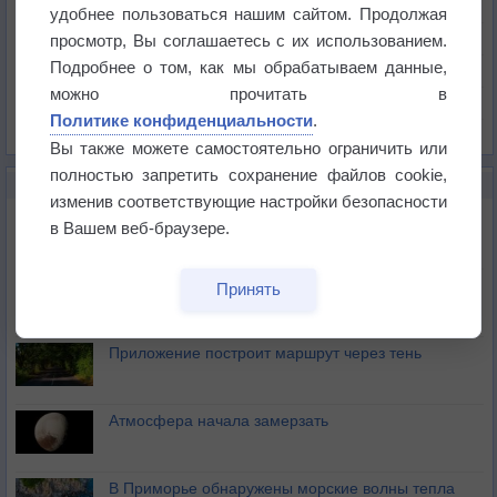
Температура
удобнее пользоваться нашим сайтом. Продолжая
Давление
просмотр, Вы соглашаетесь с их использованием.
Подробнее о том, как мы обрабатываем данные,
Осадки
можно прочитать в
Облачность
Политике конфиденциальности
.
Список всех карт
Вы также можете самостоятельно ограничить или
полностью запретить сохранение файлов cookie,
НОВОЕ О ПОГОДЕ
изменив соответствующие настройки безопасности
Максимум лета не сдаётся
в Вашем веб-браузере.
Космическая погода влияет на транспорт
Принять
Приложение построит маршрут через тень
Атмосфера начала замерзать
В Приморье обнаружены морские волны тепла