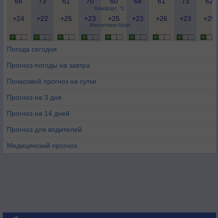
66
73
61
70
60
68
61
73
62
Комфорт, °C
+24
+22
+25
+23
+25
+23
+26
+23
+25
Магнитные бури
Погода сегодня
Прогноз погоды на завтра
Почасовой прогноз на сутки
Прогноз на 3 дня
Прогноз на 14 дней
Прогноз для водителей
Медицинский прогноз