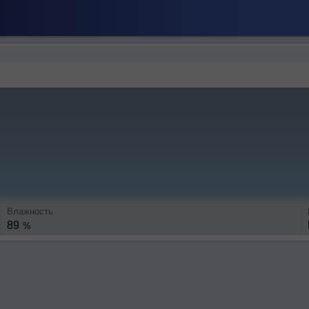
Влажность
89
%