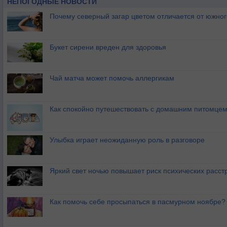
НЕПОГОДНЫЕ НОВОСТИ
Почему северный загар цветом отличается от южно
Букет сирени вреден для здоровья
Чай матча может помочь аллергикам
Как спокойно путешествовать с домашним питомце
Улыбка играет неожиданную роль в разговоре
Яркий свет ночью повышает риск психических расст
Как помочь себе просыпаться в пасмурном ноябре?