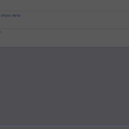
этого лета
°