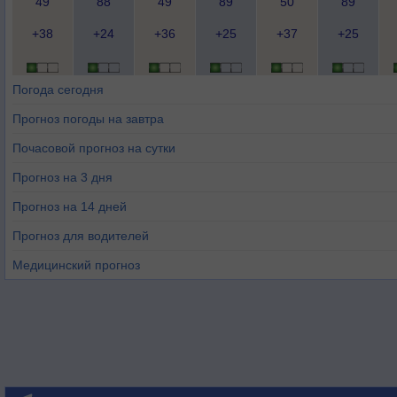
49
88
49
89
50
89
+38
+24
+36
+25
+37
+25
Погода сегодня
Прогноз погоды на завтра
Почасовой прогноз на сутки
Прогноз на 3 дня
Прогноз на 14 дней
Прогноз для водителей
Медицинский прогноз