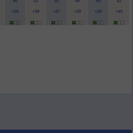
90
52
92
46
93
52
+26
+38
+27
+39
+28
+40