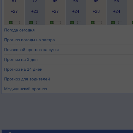
51
72
46
65
46
65
+27
+23
+27
+24
+28
+24
Погода сегодня
Прогноз погоды на завтра
Почасовой прогноз на сутки
Прогноз на 3 дня
Прогноз на 14 дней
Прогноз для водителей
Медицинский прогноз