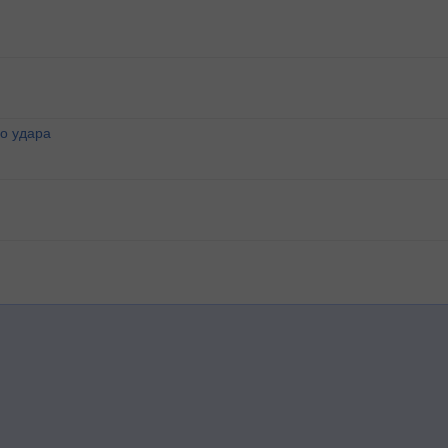
о удара