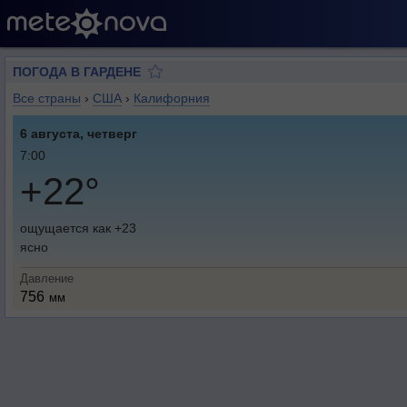
ПОГОДА В ГАРДЕНЕ
Все страны
›
США
›
Калифорния
6 августа, четверг
7:00
+22°
ощущается как +23
ясно
Давление
756
мм