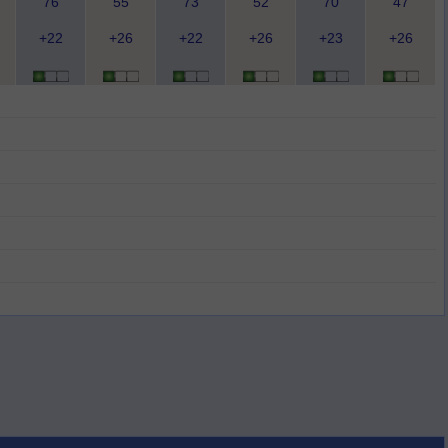
76
55
73
52
70
47
+22
+26
+22
+26
+23
+26