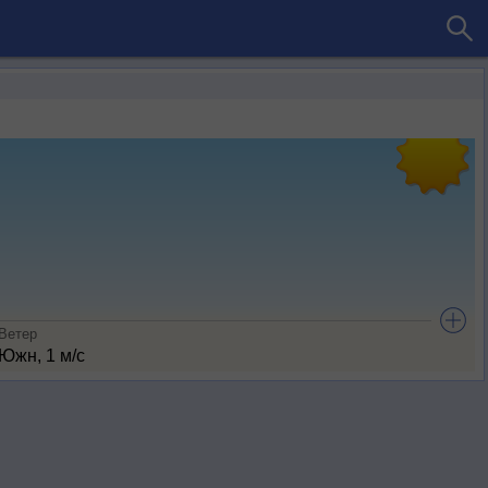
Ветер
Южн, 1 м/с