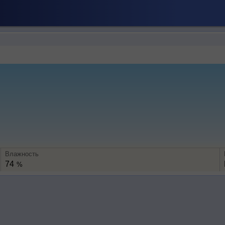
Влажность
74
%