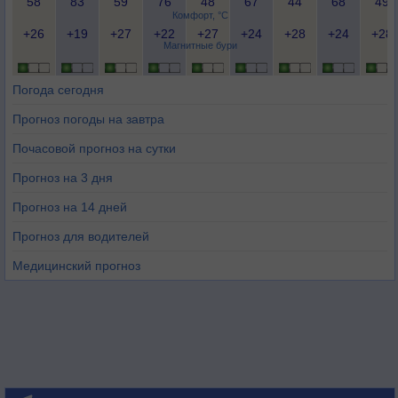
58
83
59
76
48
67
44
68
49
Комфорт, °C
+26
+19
+27
+22
+27
+24
+28
+24
+28
Магнитные бури
Погода сегодня
Прогноз погоды на завтра
Почасовой прогноз на сутки
Прогноз на 3 дня
Прогноз на 14 дней
Прогноз для водителей
Медицинский прогноз