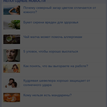
НЕПОГОДНЫЕ НОВОСТИ
Почему северный загар цветом отличается от
южного?
Букет сирени вреден для здоровья
Чай матча может помочь аллергикам
5 уловок, чтобы хорошо выспаться
Как понять, что вы выгораете на работе?
Кудрявая шевелюра хорошо защищает от
солнечного удара
Кому нельзя есть мандарины?