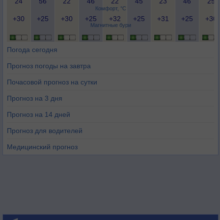
24
56
22
46
22
45
23
46
25
Комфорт, °C
+30
+25
+30
+25
+32
+25
+31
+25
+30
Магнитные бури
Погода сегодня
Прогноз погоды на завтра
Почасовой прогноз на сутки
Прогноз на 3 дня
Прогноз на 14 дней
Прогноз для водителей
Медицинский прогноз