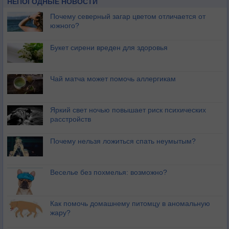
НЕПОГОДНЫЕ НОВОСТИ
Почему северный загар цветом отличается от
южного?
Букет сирени вреден для здоровья
Чай матча может помочь аллергикам
Яркий свет ночью повышает риск психических
расстройств
Почему нельзя ложиться спать неумытым?
Веселье без похмелья: возможно?
Как помочь домашнему питомцу в аномальную
жару?