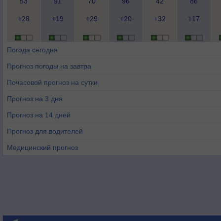
53
91
70
96
42
86
+28
+19
+29
+20
+32
+17
Погода сегодня
Прогноз погоды на завтра
Почасовой прогноз на сутки
Прогноз на 3 дня
Прогноз на 14 дней
Прогноз для водителей
Медицинский прогноз