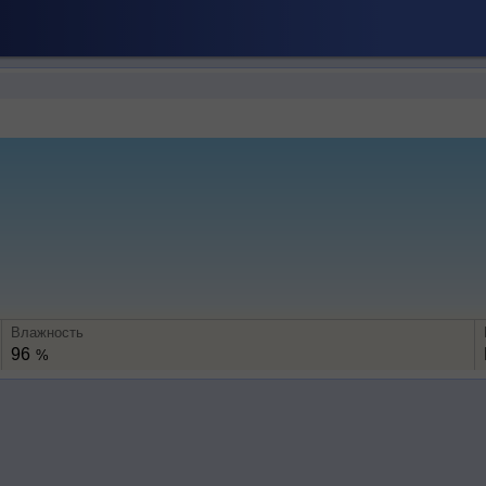
Влажность
96
%