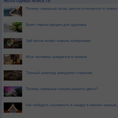
НЕПОГОДНЫЕ НОВОСТИ
Почему северный загар цветом отличается от южно
Букет сирени вреден для здоровья
Чай матча может помочь аллергикам
Мозг человека нуждается в тишине
Тёмный шоколад замедляет старение
Почему северные сияния разного цвета?
Как победить сонливость и хандру в зимние хмурые