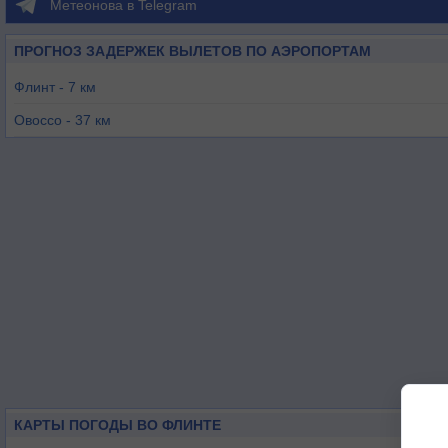
Метеонова в Telegram
ПРОГНОЗ ЗАДЕРЖЕК ВЫЛЕТОВ ПО АЭРОПОРТАМ
Флинт - 7 км
Овоссо - 37 км
Понтиак - 44 км
Хауэлл - 49 км
Сагино - 49 км
Каро - 53 км
КАРТЫ ПОГОДЫ ВО ФЛИНТЕ