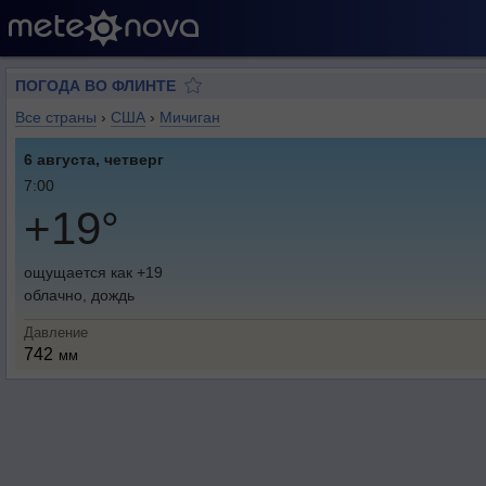
ПОГОДА ВО ФЛИНТЕ
Все страны
›
США
›
Мичиган
6 августа, четверг
7:00
+19°
ощущается как +19
облачно, дождь
Давление
742
мм