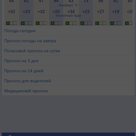
44
82
47
94
43
73
56
91
63
Комфорт, °C
+32
+23
+32
+20
+34
+23
+27
+19
+28
Магнитные бури
Погода сегодня
Прогноз погоды на завтра
Почасовой прогноз на сутки
Прогноз на 3 дня
Прогноз на 14 дней
Прогноз для водителей
Медицинский прогноз