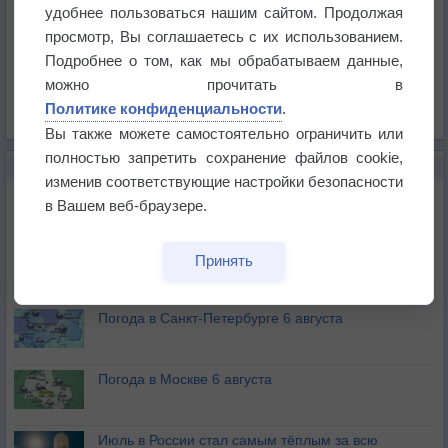
Температура
удобнее пользоваться нашим сайтом. Продолжая
Давление
просмотр, Вы соглашаетесь с их использованием.
Подробнее о том, как мы обрабатываем данные,
Осадки
можно прочитать в
Облачность
Политике конфиденциальности
.
Список всех карт
Вы также можете самостоятельно ограничить или
полностью запретить сохранение файлов cookie,
НОВОЕ О ПОГОДЕ
изменив соответствующие настройки безопасности
Погода в Екатеринбурге 6 августа
в Вашем веб-браузере.
Погода в Краснодаре 6 августа
Принять
Погода в Санкт-Петербурге 6 августа
Погода в Москве 6 августа
Июль в России стал самым тёплым за всю