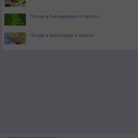
Погода в Екатеринбурге 6 августа
Погода в Краснодаре 6 августа