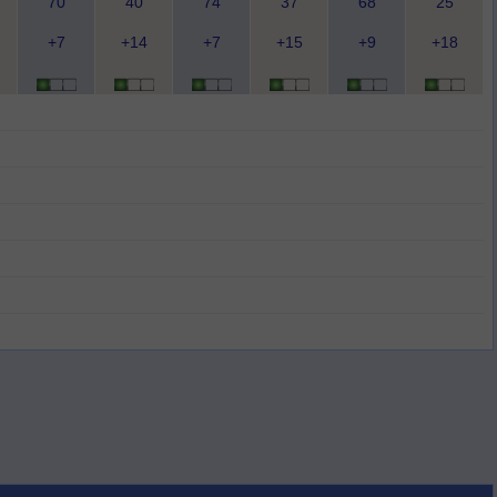
70
40
74
37
68
25
+7
+14
+7
+15
+9
+18