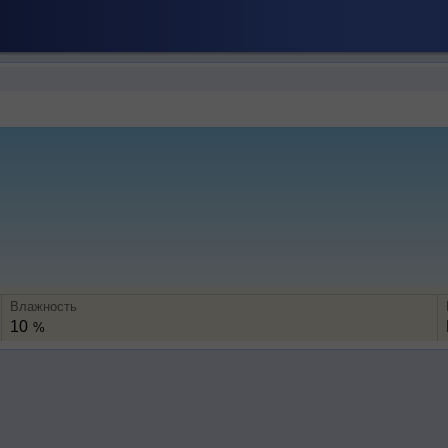
Влажность
10
%