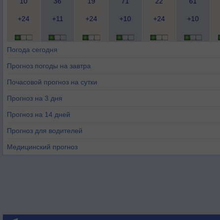
10
36
19
71
22
61
+24
+11
+24
+10
+24
+10
Погода сегодня
Прогноз погоды на завтра
Почасовой прогноз на сутки
Прогноз на 3 дня
Прогноз на 14 дней
Прогноз для водителей
Медицинский прогноз