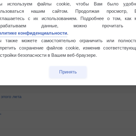
ы используем файлы cookie, чтобы Вам было удобн
ользоваться нашим сайтом. Продолжая просмотр, 
оглашаетесь с их использованием. Подробнее о том, как 
брабатываем данные, можно прочитать
олитике конфиденциальности
.
ы также можете самостоятельно ограничить или полност
апретить сохранение файлов cookie, изменив соответствующ
стройки безопасности в Вашем веб-браузере.
Принять
этого лета
°