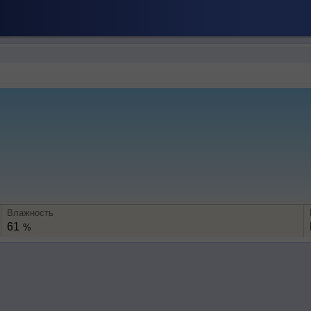
Влажность
61
%