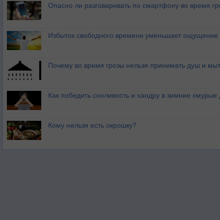
Опасно ли разговаривать по смартфону во время гр
Избыток свободного времени уменьшает ощущение 
Почему во время грозы нельзя принимать душ и мыт
Как победить сонливость и хандру в зимние хмурые
Кому нельзя есть окрошку?