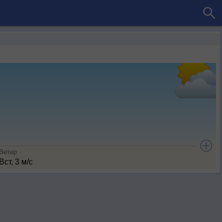
Ветер
Вст, 3 м/с