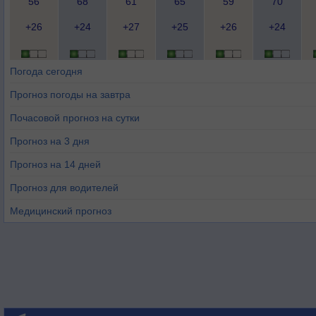
56
68
61
65
59
70
+26
+24
+27
+25
+26
+24
Погода сегодня
Прогноз погоды на завтра
Почасовой прогноз на сутки
Прогноз на 3 дня
Прогноз на 14 дней
Прогноз для водителей
Медицинский прогноз