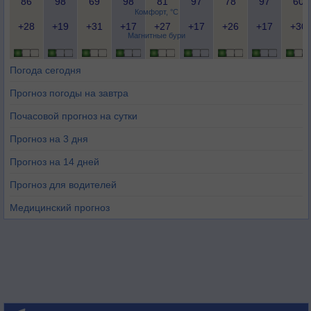
86
98
69
98
81
97
78
97
60
Комфорт, °C
+28
+19
+31
+17
+27
+17
+26
+17
+30
Магнитные бури
Погода сегодня
Прогноз погоды на завтра
Почасовой прогноз на сутки
Прогноз на 3 дня
Прогноз на 14 дней
Прогноз для водителей
Медицинский прогноз