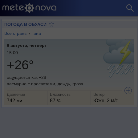
ПОГОДА В ОБУАСИ
Все страны
›
Гана
6 августа, четверг
15:00
+26°
ощущается как +28
пасмурно с просветами, дождь, гроза
Давление
Влажность
Ветер
742
87
Южн, 2 м/с
мм
%