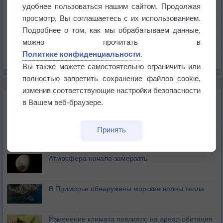
Температура
удобнее пользоваться нашим сайтом. Продолжая
Давление
просмотр, Вы соглашаетесь с их использованием.
Подробнее о том, как мы обрабатываем данные,
Осадки
можно прочитать в
Облачность
Политике конфиденциальности
.
Список всех карт
Вы также можете самостоятельно ограничить или
полностью запретить сохранение файлов cookie,
НОВОЕ О ПОГОДЕ
изменив соответствующие настройки безопасности
Космическая погода влияет на транспорт
в Вашем веб-браузере.
Приложение построит маршрут через тень
Принять
Атмосфера начала замерзать
В Приморье обнаружены морские волны тепла
Изменение климата повлияло на ареал обитания