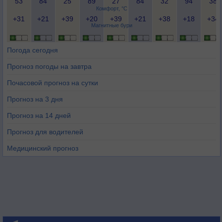
53
84
25
89
27
84
32
94
38
Комфорт, °C
+31
+21
+39
+20
+39
+21
+38
+18
+34
Магнитные бури
Погода сегодня
Прогноз погоды на завтра
Почасовой прогноз на сутки
Прогноз на 3 дня
Прогноз на 14 дней
Прогноз для водителей
Медицинский прогноз