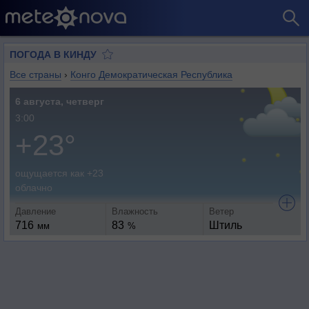
ПОГОДА В КИНДУ
Все страны
›
Конго Демократическая Республика
6 августа, четверг
3:00
+23°
ощущается как +23
облачно
Давление
Влажность
Ветер
716
83
Штиль
мм
%