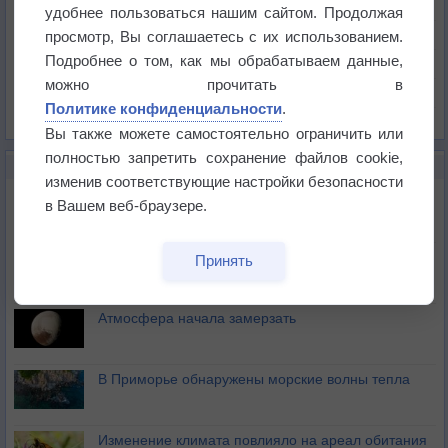
Температура
удобнее пользоваться нашим сайтом. Продолжая
Давление
просмотр, Вы соглашаетесь с их использованием.
Подробнее о том, как мы обрабатываем данные,
Осадки
можно прочитать в
Облачность
Политике конфиденциальности
.
Список всех карт
Вы также можете самостоятельно ограничить или
полностью запретить сохранение файлов cookie,
НОВОЕ О ПОГОДЕ
изменив соответствующие настройки безопасности
Космическая погода влияет на транспорт
в Вашем веб-браузере.
Приложение построит маршрут через тень
Принять
Атмосфера начала замерзать
В Приморье обнаружены морские волны тепла
Изменение климата повлияло на ареал обитания