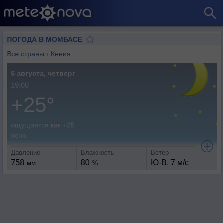
ПОГОДА В МОМБАСЕ
Все страны
›
Кения
6 августа, четверг
19:00
+25°
ощущается как +25
ясно
Давление
Влажность
Ветер
758
80
Ю-В, 7 м/с
мм
%