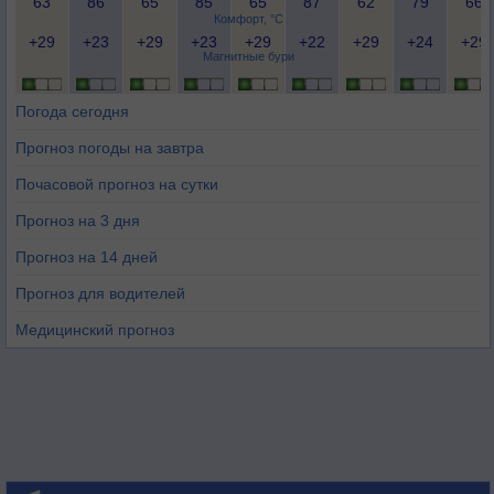
63
86
65
85
65
87
62
79
66
Комфорт, °C
+29
+23
+29
+23
+29
+22
+29
+24
+29
Магнитные бури
Погода сегодня
Прогноз погоды на завтра
Почасовой прогноз на сутки
Прогноз на 3 дня
Прогноз на 14 дней
Прогноз для водителей
Медицинский прогноз