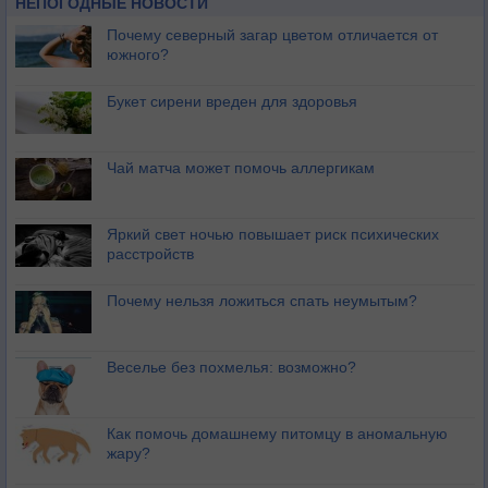
НЕПОГОДНЫЕ НОВОСТИ
Почему северный загар цветом отличается от
южного?
Букет сирени вреден для здоровья
Чай матча может помочь аллергикам
Яркий свет ночью повышает риск психических
расстройств
Почему нельзя ложиться спать неумытым?
Веселье без похмелья: возможно?
Как помочь домашнему питомцу в аномальную
жару?