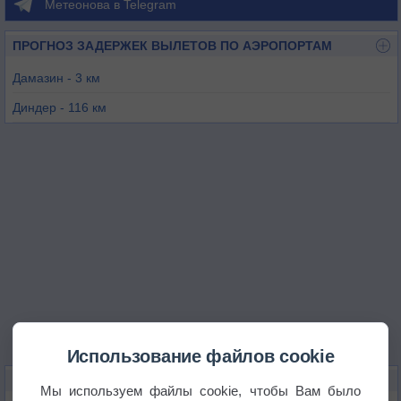
Метеонова в Telegram
ПРОГНОЗ ЗАДЕРЖЕК ВЫЛЕТОВ ПО АЭРОПОРТАМ
Дамазин - 3 км
Диндер - 116 км
Ренк - 169 км
Асоса - 196 км
Кости - 236 км
Менди - 237 км
Использование файлов cookie
КАРТЫ ПОГОДЫ В ЭД-ДАМАЗИНЕ
Мы используем файлы cookie, чтобы Вам было