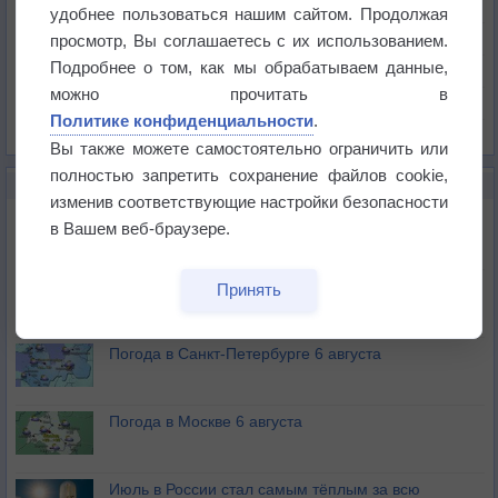
Температура
удобнее пользоваться нашим сайтом. Продолжая
Давление
просмотр, Вы соглашаетесь с их использованием.
Подробнее о том, как мы обрабатываем данные,
Осадки
можно прочитать в
Облачность
Политике конфиденциальности
.
Список всех карт
Вы также можете самостоятельно ограничить или
полностью запретить сохранение файлов cookie,
НОВОЕ О ПОГОДЕ
изменив соответствующие настройки безопасности
Погода в Екатеринбурге 6 августа
в Вашем веб-браузере.
Погода в Краснодаре 6 августа
Принять
Погода в Санкт-Петербурге 6 августа
Погода в Москве 6 августа
Июль в России стал самым тёплым за всю