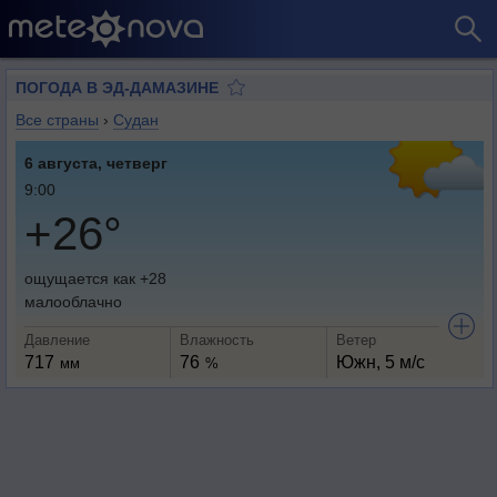
ПОГОДА В ЭД-ДАМАЗИНЕ
Все страны
›
Судан
6 августа, четверг
9:00
+26°
ощущается как +28
малооблачно
Давление
Влажность
Ветер
717
76
Южн, 5 м/с
мм
%