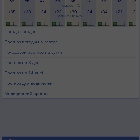
55
86
47
89
66
77
56
93
78
Комфорт, °C
+35
+23
+34
+22
+30
+24
+34
+21
+27
Магнитные бури
Погода сегодня
Прогноз погоды на завтра
Почасовой прогноз на сутки
Прогноз на 3 дня
Прогноз на 14 дней
Прогноз для водителей
Медицинский прогноз