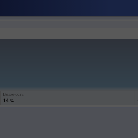
Влажность
14
%