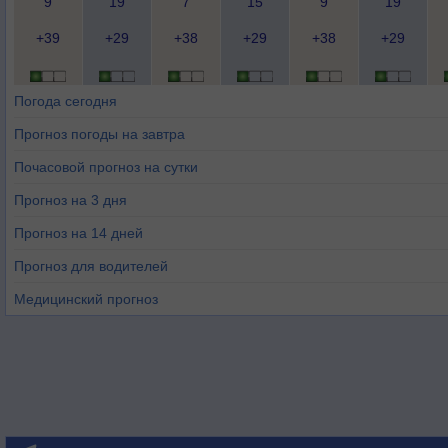
9
19
7
15
9
19
+39
+29
+38
+29
+38
+29
Погода сегодня
Прогноз погоды на завтра
Почасовой прогноз на сутки
Прогноз на 3 дня
Прогноз на 14 дней
Прогноз для водителей
Медицинский прогноз