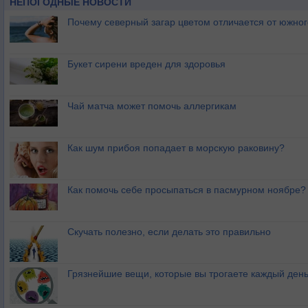
НЕПОГОДНЫЕ НОВОСТИ
Почему северный загар цветом отличается от южно
Букет сирени вреден для здоровья
Чай матча может помочь аллергикам
Как шум прибоя попадает в морскую раковину?
Как помочь себе просыпаться в пасмурном ноябре?
Скучать полезно, если делать это правильно
Грязнейшие вещи, которые вы трогаете каждый ден