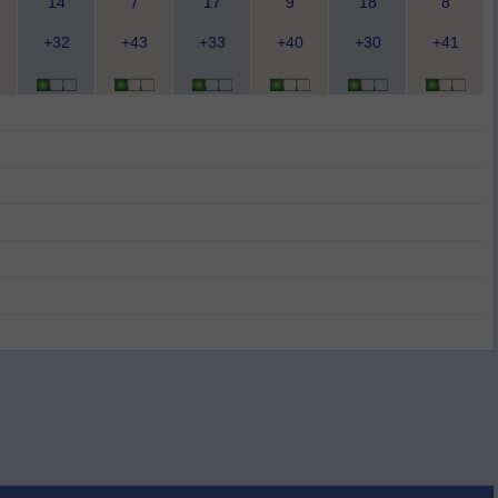
14
7
17
9
18
8
+32
+43
+33
+40
+30
+41