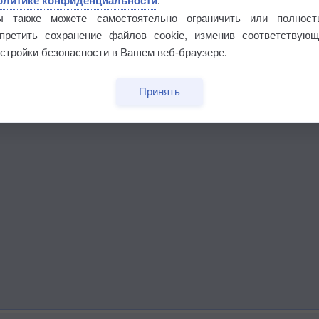
олитике конфиденциальности
.
ы также можете самостоятельно ограничить или полност
апретить сохранение файлов cookie, изменив соответствующ
стройки безопасности в Вашем веб-браузере.
Принять