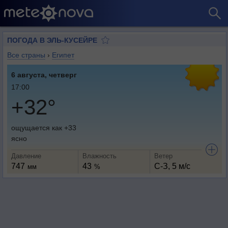
ПОГОДА В ЭЛЬ-КУСЕЙРЕ
Все страны
›
Египет
6 августа, четверг
17:00
+32°
ощущается как +33
ясно
Давление
Влажность
Ветер
747
43
С-З, 5 м/с
мм
%