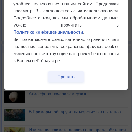
Температура
удобнее пользоваться нашим сайтом. Продолжая
Давление
просмотр, Вы соглашаетесь с их использованием.
Подробнее о том, как мы обрабатываем данные,
Осадки
можно прочитать в
Облачность
Политике конфиденциальности
.
Список всех карт
Вы также можете самостоятельно ограничить или
полностью запретить сохранение файлов cookie,
НОВОЕ О ПОГОДЕ
изменив соответствующие настройки безопасности
Космическая погода влияет на транспорт
в Вашем веб-браузере.
Приложение построит маршрут через тень
Принять
Атмосфера начала замерзать
В Приморье обнаружены морские волны тепла
Изменение климата повлияло на ареал обитания