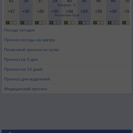
42
28
37
29
40
34
46
48
39
Комфорт, °C
+37
+30
+35
+30
+34
+29
+35
+30
+34
Магнитные бури
Погода сегодня
Прогноз погоды на завтра
Почасовой прогноз на сутки
Прогноз на 3 дня
Прогноз на 14 дней
Прогноз для водителей
Медицинский прогноз