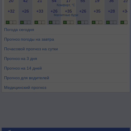
20
42
21
54
17
55
19
36
23
Комфорт, °C
+32
+26
+33
+26
+35
+26
+35
+28
+34
Магнитные бури
Погода сегодня
Прогноз погоды на завтра
Почасовой прогноз на сутки
Прогноз на 3 дня
Прогноз на 14 дней
Прогноз для водителей
Медицинский прогноз