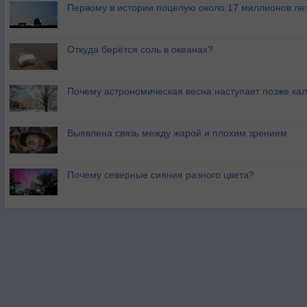
Первому в истории поцелую около 17 миллионов ле
Откуда берётся соль в океанах?
Почему астрономическая весна наступает позже ка
Выявлена связь между жарой и плохим зрением
Почему северные сияния разного цвета?