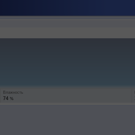
Влажность
74
%