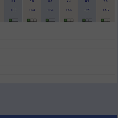
91
45
93
72
94
63
+33
+44
+34
+44
+29
+45