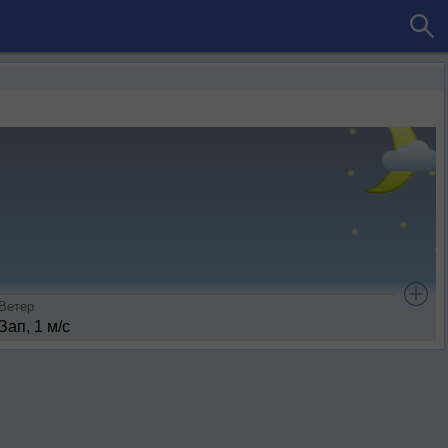
Ветер
Зап, 1 м/с