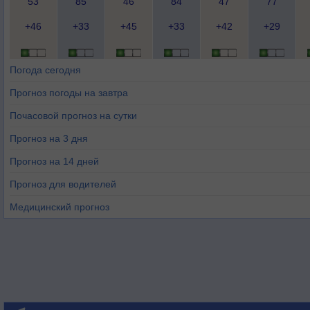
53
85
46
84
47
77
+46
+33
+45
+33
+42
+29
Погода сегодня
Прогноз погоды на завтра
Почасовой прогноз на сутки
Прогноз на 3 дня
Прогноз на 14 дней
Прогноз для водителей
Медицинский прогноз