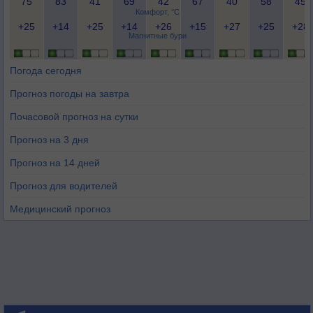
75
83
41
69
42
67
40
58
45
Комфорт, °C
+25
+14
+25
+14
+26
+15
+27
+25
+28
Магнитные бури
Погода сегодня
Прогноз погоды на завтра
Почасовой прогноз на сутки
Прогноз на 3 дня
Прогноз на 14 дней
Прогноз для водителей
Медицинский прогноз