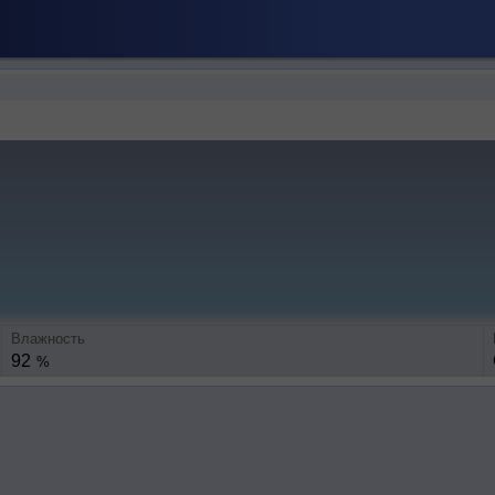
Влажность
92
%