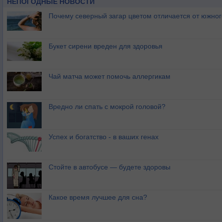
НЕПОГОДНЫЕ НОВОСТИ
Почему северный загар цветом отличается от южно
Букет сирени вреден для здоровья
Чай матча может помочь аллергикам
Вредно ли спать с мокрой головой?
Успех и богатство - в ваших генах
Стойте в автобусе — будете здоровы
Какое время лучшее для сна?