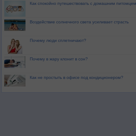
Как спокойно путешествовать с домашним питомце
Воздействие солнечного света усиливает страсть
Почему люди сплетничают?
Почему в жару клонит в сон?
Как не простыть в офисе под кондиционером?