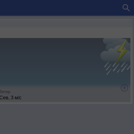
Ветер
Сев, 3 м/с