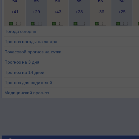
64
86
66
85
63
60
+41
+29
+43
+28
+36
+25
Погода сегодня
Прогноз погоды на завтра
Почасовой прогноз на сутки
Прогноз на 3 дня
Прогноз на 14 дней
Прогноз для водителей
Медицинский прогноз