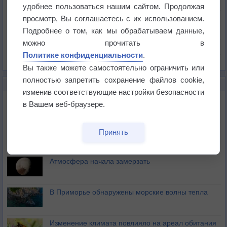
Температура
удобнее пользоваться нашим сайтом. Продолжая
Давление
просмотр, Вы соглашаетесь с их использованием.
Подробнее о том, как мы обрабатываем данные,
Осадки
можно прочитать в
Облачность
Политике конфиденциальности
.
Список всех карт
Вы также можете самостоятельно ограничить или
полностью запретить сохранение файлов cookie,
НОВОЕ О ПОГОДЕ
изменив соответствующие настройки безопасности
Космическая погода влияет на транспорт
в Вашем веб-браузере.
Приложение построит маршрут через тень
Принять
Атмосфера начала замерзать
В Приморье обнаружены морские волны тепла
Изменение климата повлияло на ареал обитания