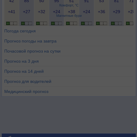
42
85
50
95
51
91
53
81
71
Комфорт, °C
+41
+27
+32
+24
+38
+24
+36
+29
+28
Магнитные бури
Погода сегодня
Прогноз погоды на завтра
Почасовой прогноз на сутки
Прогноз на 3 дня
Прогноз на 14 дней
Прогноз для водителей
Медицинский прогноз