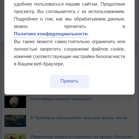
Температура
удобнее пользоваться нашим сайтом. Продолжая
Давление
просмотр, Вы соглашаетесь с их использованием.
Подробнее о том, как мы обрабатываем данные,
Осадки
можно прочитать в
Облачность
Политике конфиденциальности
.
Список всех карт
Вы также можете самостоятельно ограничить или
полностью запретить сохранение файлов cookie,
НОВОЕ О ПОГОДЕ
изменив соответствующие настройки безопасности
Космическая погода влияет на транспорт
в Вашем веб-браузере.
Приложение построит маршрут через тень
Принять
Атмосфера начала замерзать
В Приморье обнаружены морские волны тепла
Изменение климата повлияло на ареал обитания