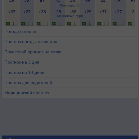
48
78
47
74
46
68
44
75
51
Комфорт, °C
+37
+27
+38
+28
+36
+29
+37
+27
+36
Магнитные бури
Погода сегодня
Прогноз погоды на завтра
Почасовой прогноз на сутки
Прогноз на 3 дня
Прогноз на 14 дней
Прогноз для водителей
Медицинский прогноз