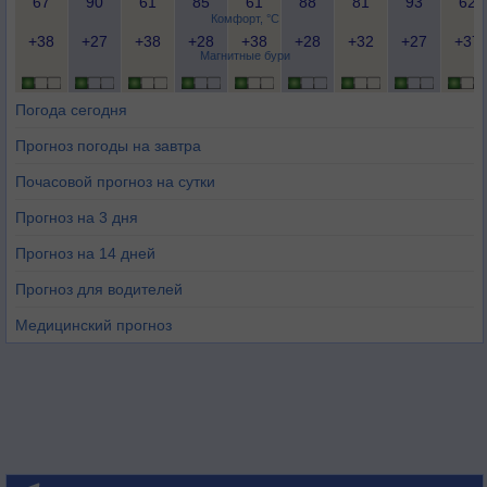
67
90
61
85
61
88
81
93
62
Комфорт, °C
+38
+27
+38
+28
+38
+28
+32
+27
+37
Магнитные бури
Погода сегодня
Прогноз погоды на завтра
Почасовой прогноз на сутки
Прогноз на 3 дня
Прогноз на 14 дней
Прогноз для водителей
Медицинский прогноз