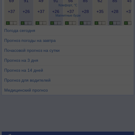
69
91
49
91
56
85
62
85
49
Комфорт, °C
+37
+26
+37
+26
+37
+28
+35
+28
+37
Магнитные бури
Погода сегодня
Прогноз погоды на завтра
Почасовой прогноз на сутки
Прогноз на 3 дня
Прогноз на 14 дней
Прогноз для водителей
Медицинский прогноз