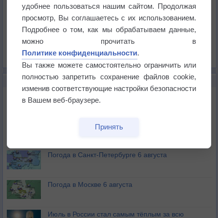
Температура
удобнее пользоваться нашим сайтом. Продолжая
Давление
просмотр, Вы соглашаетесь с их использованием.
Подробнее о том, как мы обрабатываем данные,
Осадки
можно прочитать в
Облачность
Политике конфиденциальности
.
Список всех карт
Вы также можете самостоятельно ограничить или
полностью запретить сохранение файлов cookie,
НОВОЕ О ПОГОДЕ
изменив соответствующие настройки безопасности
Погода в Екатеринбурге 6 августа
в Вашем веб-браузере.
Погода в Краснодаре 6 августа
Принять
Погода в Санкт-Петербурге 6 августа
Погода в Москве 6 августа
Июль в России стал самым тёплым за всю