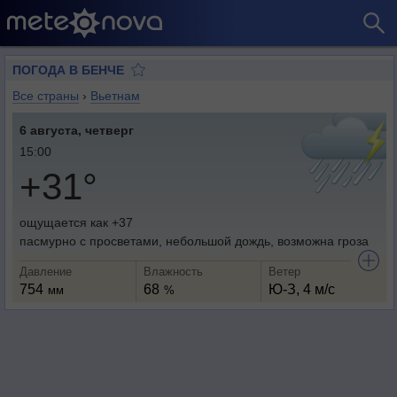
ПОГОДА В БЕНЧЕ
Все страны
›
Вьетнам
6 августа, четверг
15:00
+31°
ощущается как +37
пасмурно с просветами, небольшой дождь, возможна гроза
Давление
Влажность
Ветер
754
68
Ю-З, 4 м/с
мм
%