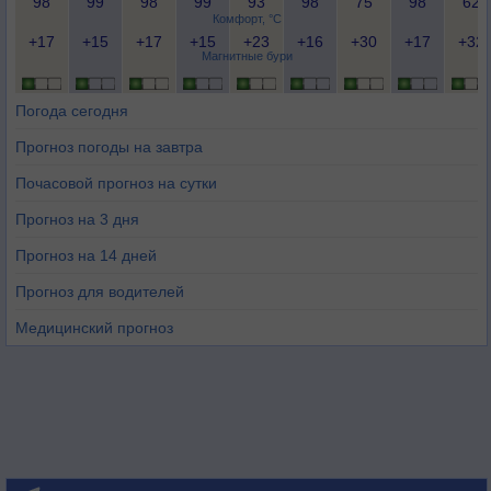
98
99
98
99
93
98
75
98
62
Комфорт, °C
+17
+15
+17
+15
+23
+16
+30
+17
+32
Магнитные бури
Погода сегодня
Прогноз погоды на завтра
Почасовой прогноз на сутки
Прогноз на 3 дня
Прогноз на 14 дней
Прогноз для водителей
Медицинский прогноз