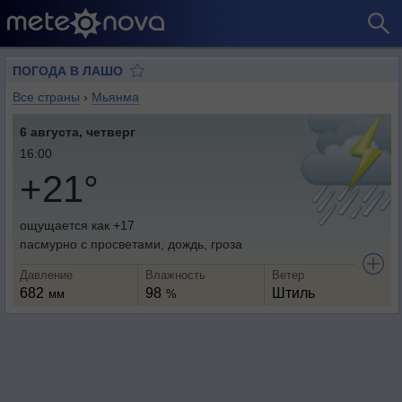
ПОГОДА В ЛАШО
Все страны
›
Мьянма
6 августа, четверг
16:00
+21°
ощущается как +17
пасмурно с просветами, дождь, гроза
Давление
Влажность
Ветер
682
98
Штиль
мм
%