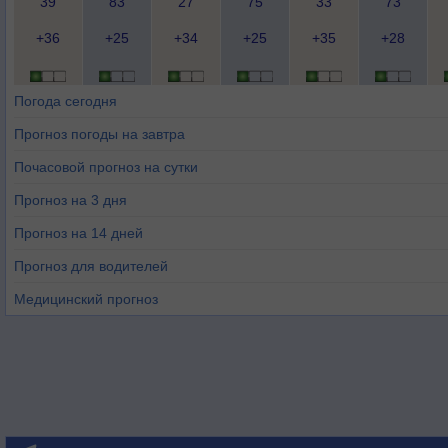
39
83
27
75
33
73
+36
+25
+34
+25
+35
+28
Погода сегодня
Прогноз погоды на завтра
Почасовой прогноз на сутки
Прогноз на 3 дня
Прогноз на 14 дней
Прогноз для водителей
Медицинский прогноз