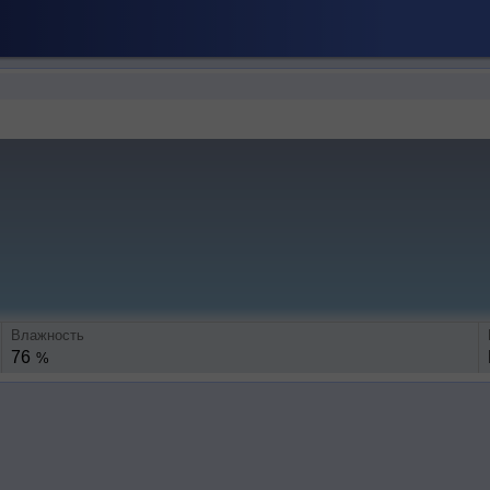
Влажность
76
%