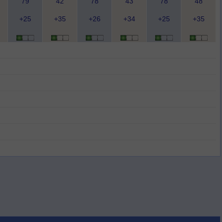
79
42
78
43
78
48
+25
+35
+26
+34
+25
+35