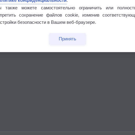
олитике конфиденциальности
.
ы также можете самостоятельно ограничить или полност
апретить сохранение файлов cookie, изменив соответствующ
стройки безопасности в Вашем веб-браузере.
Принять