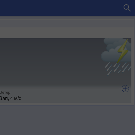
Ветер
Зап, 4 м/с