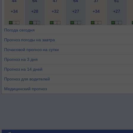
44
64
47
64
37
61
+34
+28
+32
+27
+34
+27
Погода сегодня
Прогноз погоды на завтра
Почасовой прогноз на сутки
Прогноз на 3 дня
Прогноз на 14 дней
Прогноз для водителей
Медицинский прогноз