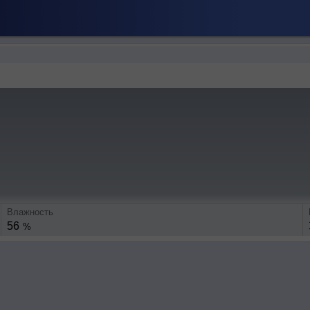
Влажность
56
%