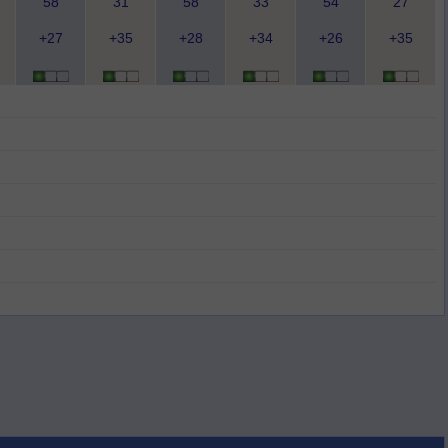
58
31
58
33
54
27
+27
+35
+28
+34
+26
+35