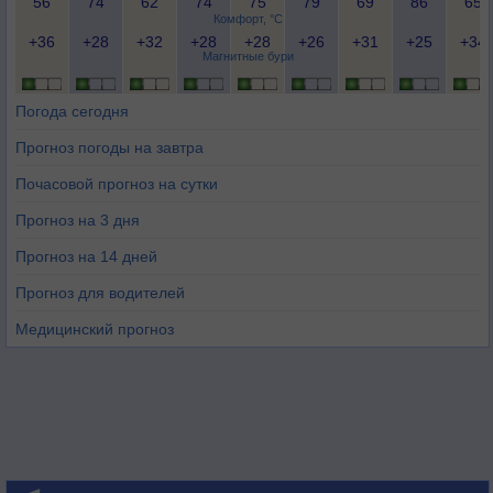
56
74
62
74
75
79
69
86
65
Комфорт, °C
+36
+28
+32
+28
+28
+26
+31
+25
+34
Магнитные бури
Погода сегодня
Прогноз погоды на завтра
Почасовой прогноз на сутки
Прогноз на 3 дня
Прогноз на 14 дней
Прогноз для водителей
Медицинский прогноз