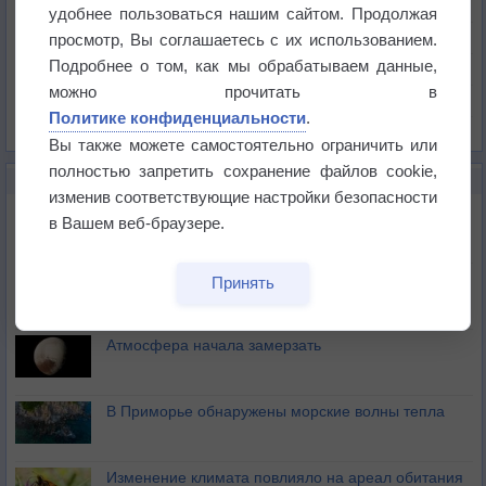
Температура
удобнее пользоваться нашим сайтом. Продолжая
Давление
просмотр, Вы соглашаетесь с их использованием.
Подробнее о том, как мы обрабатываем данные,
Осадки
можно прочитать в
Облачность
Политике конфиденциальности
.
Список всех карт
Вы также можете самостоятельно ограничить или
полностью запретить сохранение файлов cookie,
НОВОЕ О ПОГОДЕ
изменив соответствующие настройки безопасности
Космическая погода влияет на транспорт
в Вашем веб-браузере.
Приложение построит маршрут через тень
Принять
Атмосфера начала замерзать
В Приморье обнаружены морские волны тепла
Изменение климата повлияло на ареал обитания