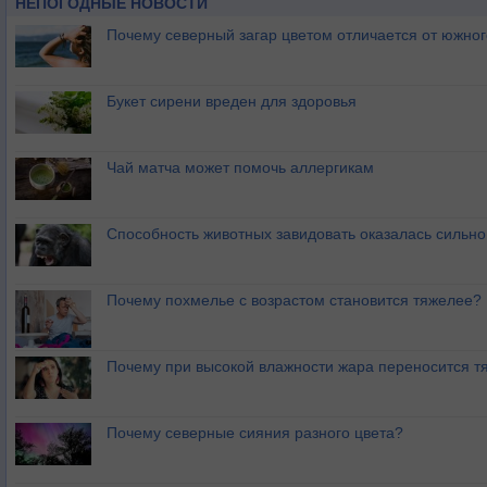
НЕПОГОДНЫЕ НОВОСТИ
Почему северный загар цветом отличается от южно
Букет сирени вреден для здоровья
Чай матча может помочь аллергикам
Способность животных завидовать оказалась сильн
Почему похмелье с возрастом становится тяжелее?
Почему при высокой влажности жара переносится т
Почему северные сияния разного цвета?