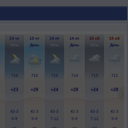
13 чт
13 чт
14 пт
14 пт
15 сб
15 сб
Ночь
День
Ночь
День
Ночь
День
716
715
715
714
713
712
+23
+29
+24
+28
+24
+28
Ю-З
Ю-З
Ю-З
Ю-З
Ю-З
Ю-З
5-9
5-9
7-12
5-9
7-12
5-9