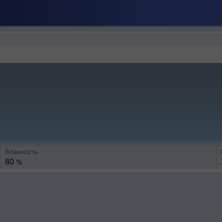
Влажность
80
%