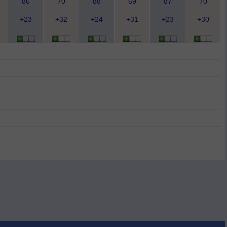
86
70
88
69
87
70
+23
+32
+24
+31
+23
+30