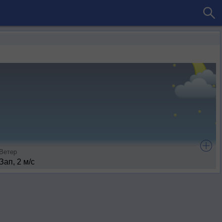
Ветер
Зап, 2 м/с