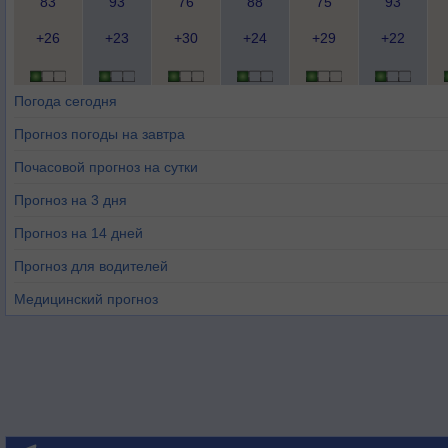
83
93
76
88
75
93
+26
+23
+30
+24
+29
+22
Погода сегодня
Прогноз погоды на завтра
Почасовой прогноз на сутки
Прогноз на 3 дня
Прогноз на 14 дней
Прогноз для водителей
Медицинский прогноз